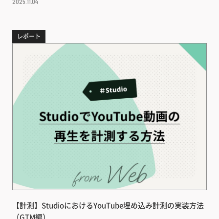
2025.11.04
レポート
【計測】StudioにおけるYouTube埋め込み計測の実装方法
（GTM編）