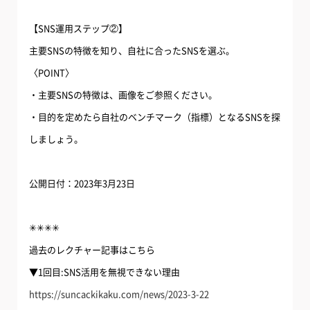
【SNS運用ステップ②】
主要SNSの特徴を知り、自社に合ったSNSを選ぶ。
〈POINT〉
・主要SNSの特徴は、画像をご参照ください。
・目的を定めたら自社のベンチマーク（指標）となるSNSを探
しましょう。
公開日付：2023年3月23日
✳︎✳︎✳︎✳︎
過去のレクチャー記事はこちら
▼1回目:SNS活用を無視できない理由
https://suncackikaku.com/news/2023-3-22