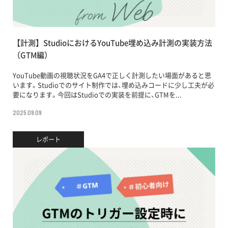
【計測】StudioにおけるYouTube埋め込み計測の実装方法
（GTM編）
YouTube動画の視聴状況をGA4で正しく計測したい場面があると思
います。Studioでのサイト制作では、埋め込みコードに少し工夫が必
要になります。今回はStudioでの実装を前提に、GTMを...
2025.09.09
レポート