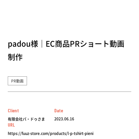
padou様｜EC商品PRショート動画
制作
PR動画
Client
Date
2023.06.16
有限会社パ・ドゥさま
URL
https://fuuz-store.com/products/l-p-tshirt-pieni