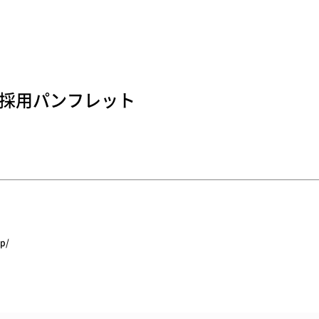
 採用パンフレット
jp/