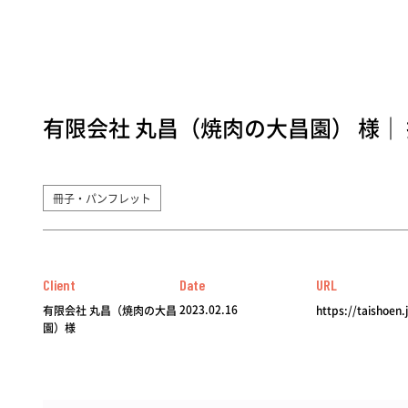
有限会社 丸昌（焼肉の大昌園） 様｜
冊子・パンフレット
Client
Date
URL
2023.02.16
有限会社 丸昌（焼肉の大昌
https://taishoen.
園）様