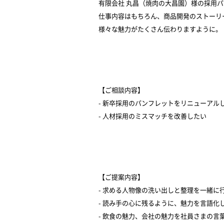
有限会社 丸昌（焼肉の大昌園）様の採用
仕事内容はもちろん、商品開発のストーリ
様々な魅力がたくさん伝わりますように。
【ご相談内容】
- 新卒採用のパンフレットをリニューアル
- 人材採用のミスマッチを改善したい
【ご提案内容】
- 求める人物像の洗い出しと整理を一緒に
- 読み手の心に残るように、魅力を言語化
- 飲食の魅力、会社の魅力を社員さまの言