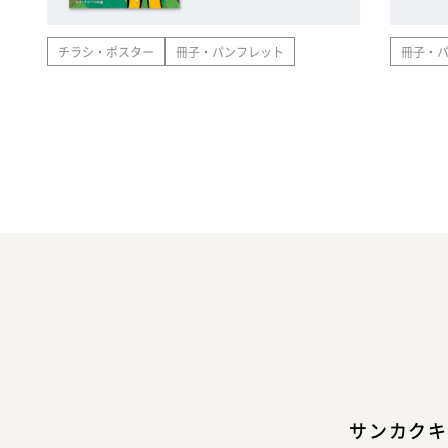
チラシ・ポスター
冊子・パンフレット
冊子・
サンカクキ