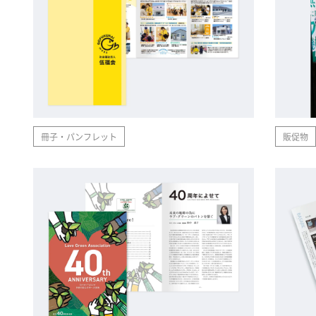
冊子・パンフレット
販促物