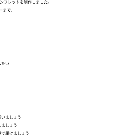
パンフレットを制作しました。
ーまで、
したい
行いましょう
しましょう
葉で届けましょう