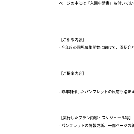
ページの中には「入園申請書」も付いてお
【ご相談内容】
- 今年度の園児募集開始に向けて、園紹介
【ご提案内容】
- 昨年制作したパンフレットの反応も踏ま
【実行したプラン内容・スケジュール等】
- パンフレットの情報更新、一部ページの