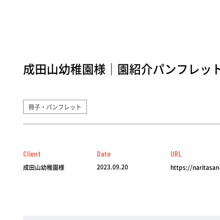
成田山幼稚園様｜園紹介パンフレッ
冊子・パンフレット
Client
Date
URL
2023.09.20
成田山幼稚園様
https://naritasan