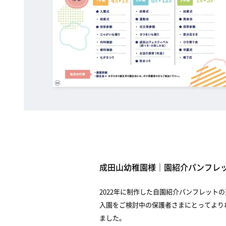
成田山幼稚園様｜園紹介パンフレ
2022年に制作した自園紹介パンフレット
入園をご検討中の保護者さまにとってより
ました。