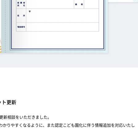
ット更新
の更新相談をいただきました。
わかりやすくなるように、また認定こども園化に伴う情報追加を対応いたし