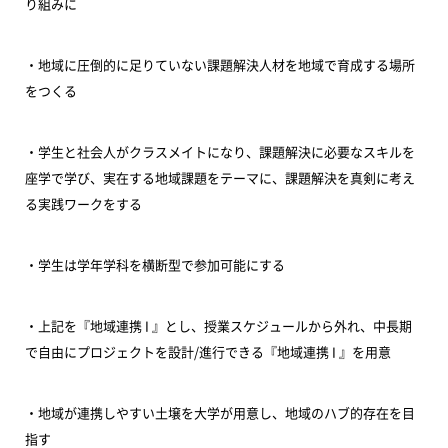
り組みに
・地域に圧倒的に足りていない課題解決人材を地域で育成する場所
をつくる
・学生と社会人がクラスメイトになり、課題解決に必要なスキルを
座学で学び、実在する地域課題をテーマに、課題解決を真剣に考え
る実践ワークをする
・学生は学年学科を横断型で参加可能にする
・上記を『地域連携 I 』とし、授業スケジュールから外れ、中長期
で自由にプロジェクトを設計/進行できる『地域連携 I 』を用意
・地域が連携しやすい土壌を大学が用意し、地域のハブ的存在を目
指す