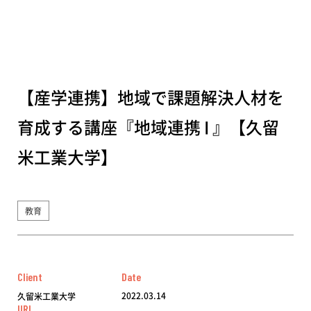
【産学連携】地域で課題解決人材を
育成する講座『地域連携 I 』【久留
米工業大学】
教育
Client
Date
2022.03.14
久留米工業大学
URL