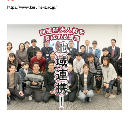
https://www.kurume-it.ac.jp/