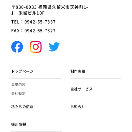
〒830-0033 福岡県久留米市天神町1-
1 米城ビル10F
TEL：0942-65-7337
FAX：0942-65-7327
トップページ
制作実績
事業内容
自社サービス
会社概要
私たちの使命
お知らせ
採用情報