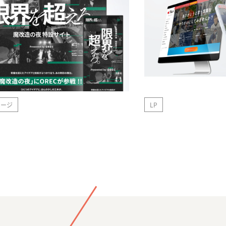
ページ
LP