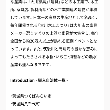
な産業は、「大川家具」「建具」などの木工業で、木工
所、家具店、製材所などの木工業関連の建物が集積
しています。日本一の家具の生産地として名高く、
毎年開催される「大川木工まつり」は大川市の家具
メーカー選りすぐりの上質な家具が大集合し、毎年
全国から約20万人以上が訪れる恒例イベントとな
っています。また、筑後川と有明海の豊かな恵みに
よってもたらされる水稲・いちご・海苔などの農水
産業も盛んなまちです。
Introduction - 導入自治体一覧 -
・茨城県つくばみらい市
・茨城県八千代町