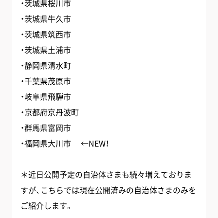
・茨城県桜川市
・茨城県牛久市
・茨城県筑西市
・茨城県土浦市
・静岡県清水町
・千葉県茂原市
・岐阜県飛騨市
・京都府京丹波町
・群馬県富岡市
・福岡県大川市 ←NEW！
＊近日公開予定の自治体さまも続々増えておりま
すが、こちらでは現在公開済みの自治体さまのみを
ご紹介します。