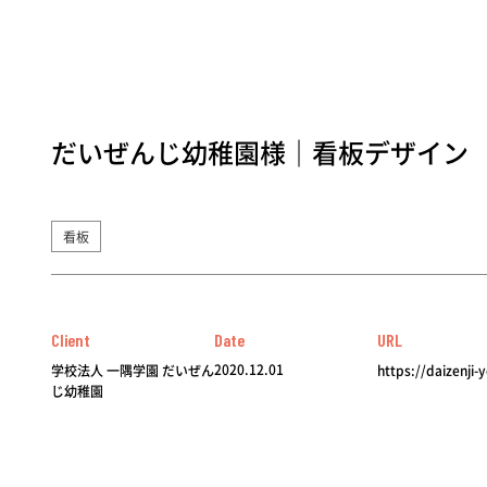
だいぜんじ幼稚園様｜看板デザイン
看板
Client
Date
URL
2020.12.01
学校法人 一隅学園 だいぜん
https://daizenji-
じ幼稚園