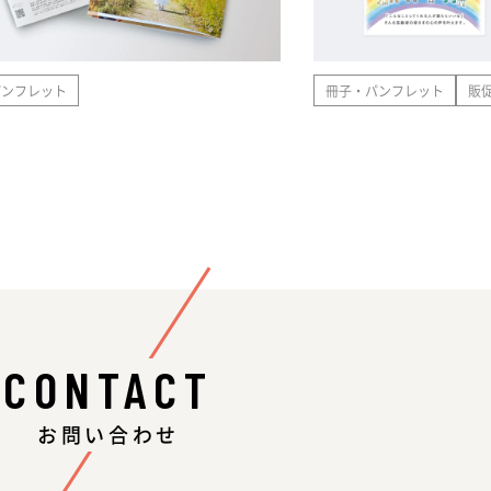
パンフレット
冊子・パンフレット
販
CONTACT
お問い合わせ