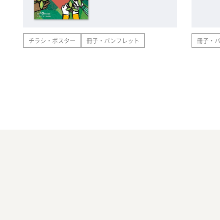
チラシ・ポスター
冊子・パンフレット
冊子・