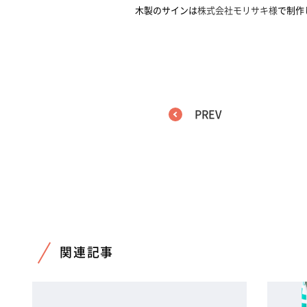
木製のサインは
株式会社モリサキ様
で制作
PREV
関連記事