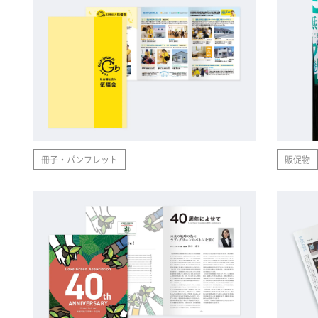
冊子・パンフレット
販促物