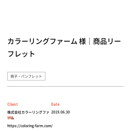
カラーリングファーム 様｜商品リー
フレット
冊子・パンフレット
Client
Date
2019.06.30
株式会社カラーリングファ
URL
ーム
https://coloring-farm.com/