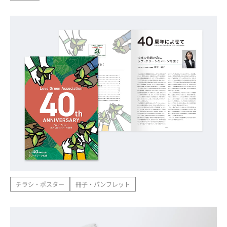
チラシ・ポスター
冊子・パンフレット