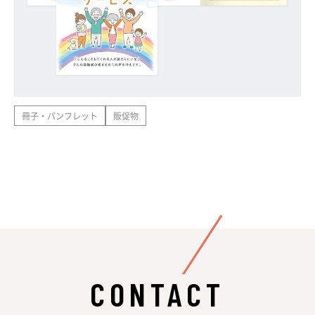
冊子・パンフレット
販促物
CONTACT