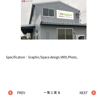
Specification：Graphic/Space design,VMD,Photo,
PREV
一覧に戻る
NEXT