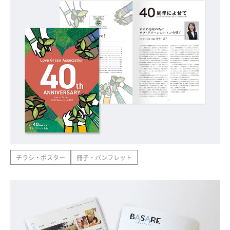
チラシ・ポスター
冊子・パンフレット