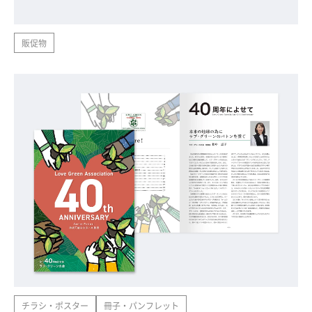
販促物
チラシ・ポスター
冊子・パンフレット