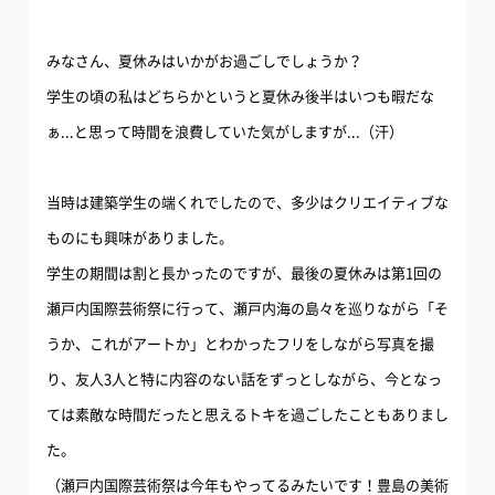
みなさん、夏休みはいかがお過ごしでしょうか？
学生の頃の私はどちらかというと夏休み後半はいつも暇だな
ぁ...と思って時間を浪費していた気がしますが...（汗）
当時は建築学生の端くれでしたので、多少はクリエイティブな
ものにも興味がありました。
学生の期間は割と長かったのですが、最後の夏休みは第1回の
瀬戸内国際芸術祭に行って、瀬戸内海の島々を巡りながら「そ
うか、これがアートか」とわかったフリをしながら写真を撮
り、友人3人と特に内容のない話をずっとしながら、今となっ
ては素敵な時間だったと思えるトキを過ごしたこともありまし
た。
（瀬戸内国際芸術祭は今年もやってるみたいです！豊島の美術